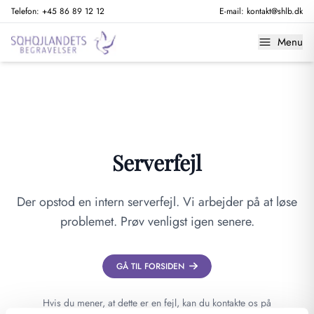
Telefon:
+45 86 89 12 12
E-mail:
kontakt@shlb.dk
Menu
Serverfejl
Der opstod en intern serverfejl. Vi arbejder på at løse
problemet. Prøv venligst igen senere.
GÅ TIL FORSIDEN
Hvis du mener, at dette er en fejl, kan du kontakte os på