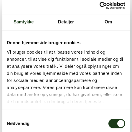
kontakt@shlb.dk
eller ringe til os på
+45 86 89 12 12
.
Samtykke
Detaljer
Om
Denne hjemmeside bruger cookies
Vi bruger cookies til at tilpasse vores indhold og
annoncer, til at vise dig funktioner til sociale medier og til
at analysere vores trafik. Vi deler også oplysninger om
din brug af vores hjemmeside med vores partnere inden
for sociale medier, annonceringspartnere og
analysepartnere. Vores partnere kan kombinere disse
data med andre oplysninger, du har givet dem, eller som
de har indsamlet fra din brug af deres tjenester.
Samtykkevalg
Nødvendig