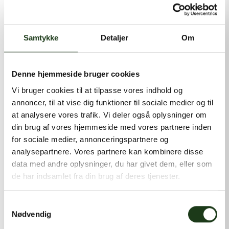
kontakt@shlb.dk
eller ringe til os på
+45 86 89 12 12
.
Samtykke
Detaljer
Om
Denne hjemmeside bruger cookies
Vi bruger cookies til at tilpasse vores indhold og
annoncer, til at vise dig funktioner til sociale medier og til
at analysere vores trafik. Vi deler også oplysninger om
din brug af vores hjemmeside med vores partnere inden
for sociale medier, annonceringspartnere og
analysepartnere. Vores partnere kan kombinere disse
data med andre oplysninger, du har givet dem, eller som
de har indsamlet fra din brug af deres tjenester.
Samtykkevalg
Nødvendig