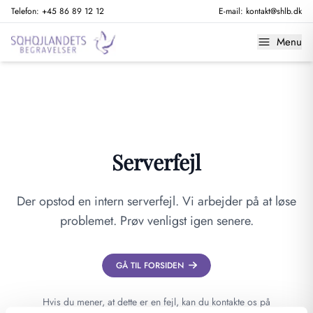
Telefon:
+45 86 89 12 12
E-mail:
kontakt@shlb.dk
Menu
Serverfejl
Der opstod en intern serverfejl. Vi arbejder på at løse
problemet. Prøv venligst igen senere.
GÅ TIL FORSIDEN
Hvis du mener, at dette er en fejl, kan du kontakte os på